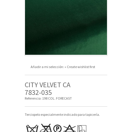
Añadir a mi selección:
» Create wishlist first
CITY VELVET CA
7832-035
Referencia:
198 COL. FORECAST
Terciopelo especialmente indicado para tapicería.