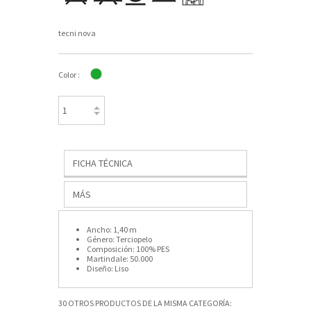
tecni nova
Color :
FICHA TÉCNICA
MÁS
Ancho:
1,40 m
Género:
Terciopelo
Composición:
100% PES
Martindale:
50.000
Diseño:
Liso
30 OTROS PRODUCTOS DE LA MISMA CATEGORÍA: