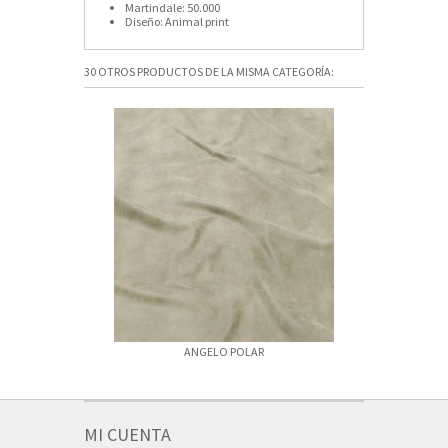
Martindale:
50.000
Diseño:
Animal print
30 OTROS PRODUCTOS DE LA MISMA CATEGORÍA:
ANGELO POLAR
ANGELO 
MI CUENTA