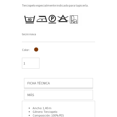
Terciopelo especialmente indicado para tapicería.
tecni nova
Color :
FICHA TÉCNICA
MÁS
Ancho:
1,40 m
Género:
Terciopelo
Composición:
100% PES