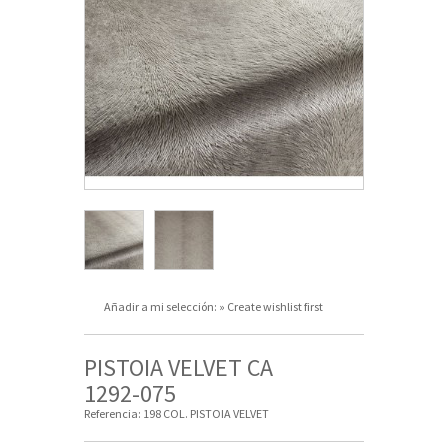
Añadir a mi selección:
» Create wishlist first
PISTOIA VELVET CA
1292-075
Referencia:
198 COL. PISTOIA VELVET