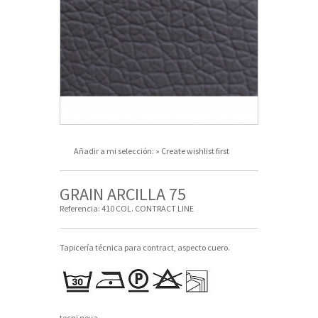
Añadir a mi selección:
» Create wishlist first
GRAIN ARCILLA 75
Referencia:
410 COL. CONTRACT LINE
Tapicería técnica para contract, aspecto cuero.
tecni nova