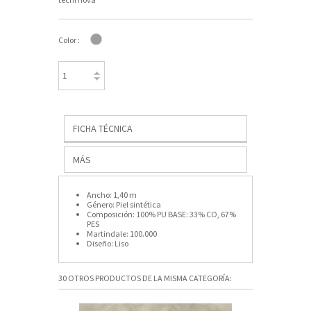
Color :
FICHA TÉCNICA
MÁS
Ancho:
1,40 m
Género:
Piel sintética
Composición:
100% PU BASE: 33% CO, 67%
PES
Martindale:
100.000
Diseño:
Liso
30 OTROS PRODUCTOS DE LA MISMA CATEGORÍA: