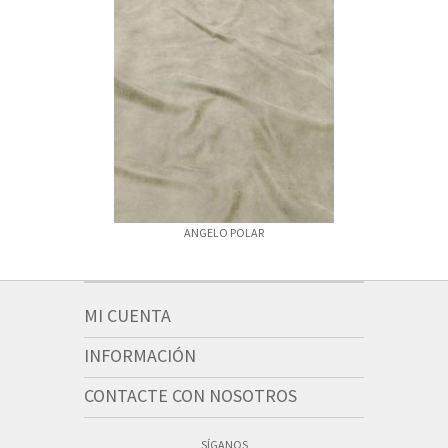
ANGELO POLAR
ANGELO 
MI CUENTA
INFORMACIÓN
CONTACTE CON NOSOTROS
SÍGANOS