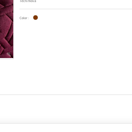
Tecni Nova
Color :