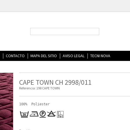
CONTACTO
MAPA DEL SITIO
AVISO LEGAL
TECNI NOVA
CAPE TOWN CH 2998/011
Referencia:
198 CAPE TOWN
100%  Poliester