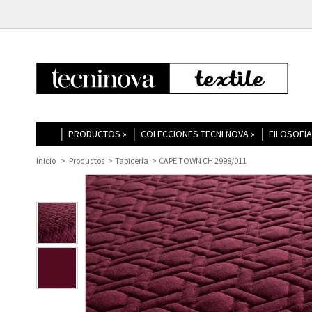
PRODUCTOS
»
COLECCIONES TECNI NOVA
»
FILOSOFÍA
Inicio
>
Productos
>
Tapicería
>
CAPE TOWN CH 2998/011