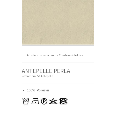
Añadir a mi selección:
» Create wishlist first
ANTEPELLE PERLA
Referencia:
57 Antepelle
100% Poliester