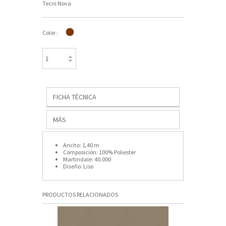
Tecni Nova
Color :
FICHA TÉCNICA
MÁS
Ancho:
1,40 m
Composición:
100% Poliester
Martindale:
40.000
Diseño:
Liso
PRODUCTOS RELACIONADOS