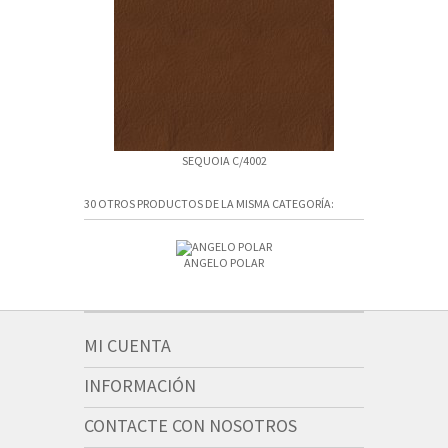
SEQUOIA C/4002
SEQU
30 OTROS PRODUCTOS DE LA MISMA CATEGORÍA:
ANGELO POLAR
ANGELO 
MI CUENTA
INFORMACIÓN
CONTACTE CON NOSOTROS