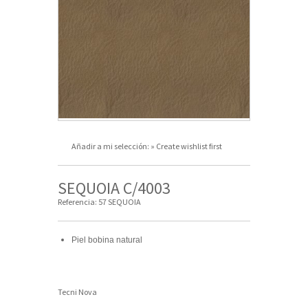
Añadir a mi selección:
» Create wishlist first
SEQUOIA C/4003
Referencia:
57 SEQUOIA
Piel bobina natural
Tecni Nova