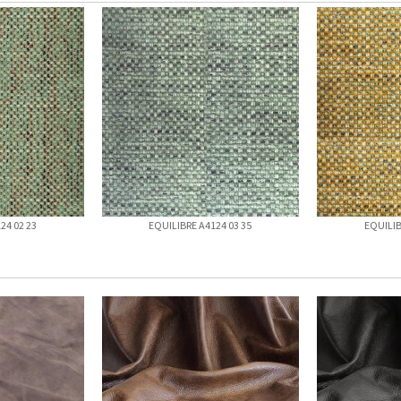
24 02 23
EQUILIBRE A4124 03 35
EQUILIB