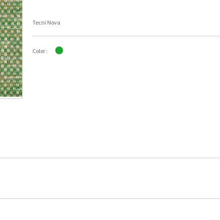
Tecni Nova
Color :