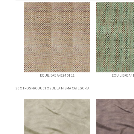
EQUILIBRE A4124 01 11
EQUILIBRE A41
30 OTROS PRODUCTOS DE LA MISMA CATEGORÍA: