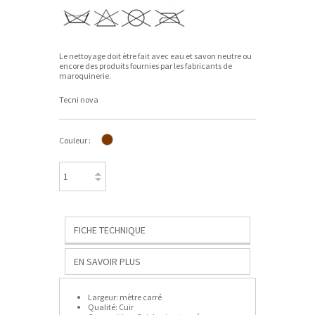
Le nettoyage doit ètre fait avec eau et savon neutre ou
encore des produits fournies par les fabricants de
maroquinerie.
Tecni nova
Couleur :
FICHE TECHNIQUE
EN SAVOIR PLUS
Largeur:
mètre carré
Qualité:
Cuir