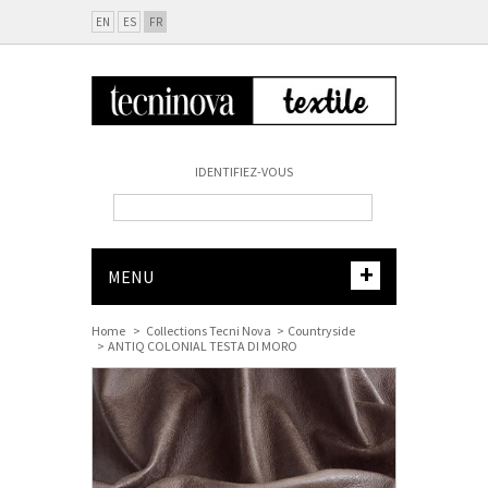
EN
ES
FR
IDENTIFIEZ-VOUS
+
MENU
Home
>
Collections Tecni Nova
>
Countryside
>
ANTIQ COLONIAL TESTA DI MORO