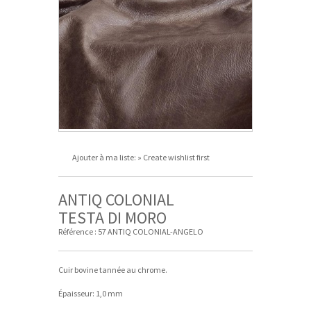
Ajouter à ma liste:
» Create wishlist first
ANTIQ COLONIAL
TESTA DI MORO
Référence :
57 ANTIQ COLONIAL-ANGELO
Cuir bovine tannée au chrome.
Épaisseur: 1,0 mm