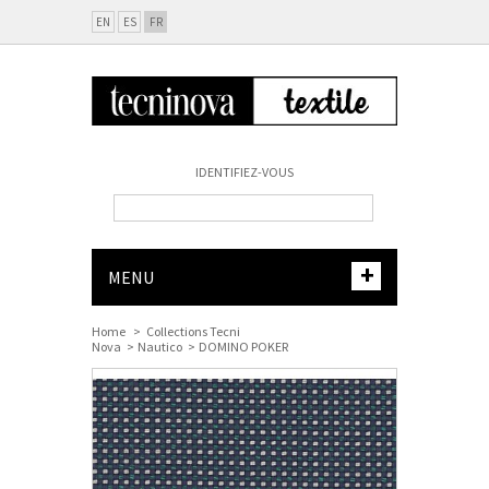
EN
ES
FR
IDENTIFIEZ-VOUS
+
MENU
Home
>
Collections Tecni
Nova
>
Nautico
>
DOMINO POKER