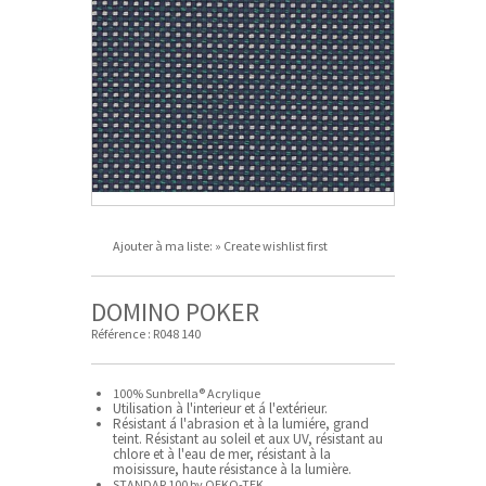
Ajouter à ma liste:
» Create wishlist first
DOMINO POKER
Référence :
R048 140
100% Sunbrella® Acrylique
Utilisation à l'interieur et á l'extérieur.
Résistant á l'abrasion et à la lumiére, grand
teint. Résistant au soleil et aux UV, résistant au
chlore et à l'eau de mer, résistant à la
moisissure, haute résistance à la lumière.
STANDAR 100 by OEKO-TEK